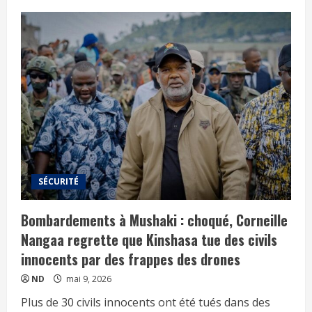
SÉCURITÉ
Bombardements à Mushaki : choqué, Corneille
Nangaa regrette que Kinshasa tue des civils
innocents par des frappes des drones
ND
mai 9, 2026
Plus de 30 civils innocents ont été tués dans des