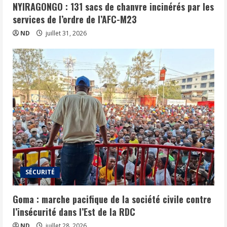
NYIRAGONGO : 131 sacs de chanvre incinérés par les
services de l’ordre de l’AFC-M23
ND
juillet 31, 2026
SÉCURITÉ
Goma : marche pacifique de la société civile contre
l’insécurité dans l’Est de la RDC
ND
juillet 28, 2026