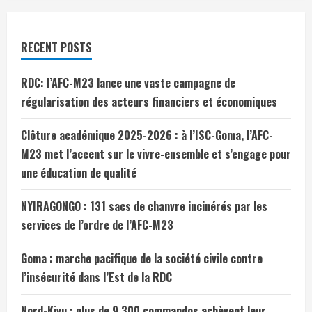
RECENT POSTS
RDC: l’AFC-M23 lance une vaste campagne de
régularisation des acteurs financiers et économiques
Clôture académique 2025-2026 : à l’ISC-Goma, l’AFC-
M23 met l’accent sur le vivre-ensemble et s’engage pour
une éducation de qualité
NYIRAGONGO : 131 sacs de chanvre incinérés par les
services de l’ordre de l’AFC-M23
Goma : marche pacifique de la société civile contre
l’insécurité dans l’Est de la RDC
Nord-Kivu : plus de 9 300 commandos achèvent leur