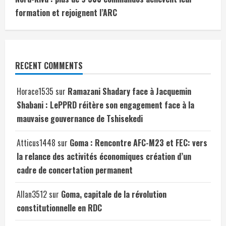
formation et rejoignent l’ARC
RECENT COMMENTS
Horace1535
sur
Ramazani Shadary face à Jacquemin
Shabani : LePPRD réitère son engagement face à la
mauvaise gouvernance de Tshisekedi
Atticus1448
sur
Goma : Rencontre AFC-M23 et FEC: vers
la relance des activités économiques création d’un
cadre de concertation permanent
Allan3512
sur
Goma, capitale de la révolution
constitutionnelle en RDC