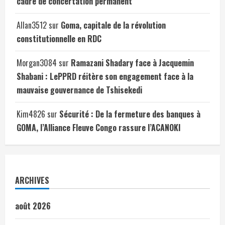
cadre de concertation permanent
Allan3512
sur
Goma, capitale de la révolution
constitutionnelle en RDC
Morgan3084
sur
Ramazani Shadary face à Jacquemin
Shabani : LePPRD réitère son engagement face à la
mauvaise gouvernance de Tshisekedi
Kim4826
sur
Sécurité : De la fermeture des banques à
GOMA, l’Alliance Fleuve Congo rassure l’ACANOKI
ARCHIVES
août 2026