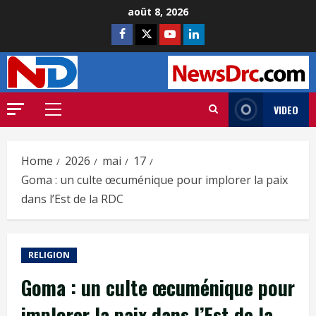
août 8, 2026
VIDEO
Home
2026
mai
17
Goma : un culte œcuménique pour implorer la paix
dans l’Est de la RDC
RELIGION
Goma : un culte œcuménique pour
implorer la paix dans l’Est de la