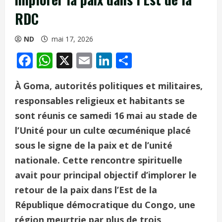
RDC
ND
mai 17, 2026
Facebook
WhatsApp
X
Email
LinkedIn
Partager
À Goma, autorités politiques et militaires,
responsables religieux et habitants se
sont réunis ce samedi 16 mai au stade de
l’Unité pour un culte œcuménique placé
sous le signe de la paix et de l’unité
nationale.
Cette rencontre spirituelle
avait pour principal objectif d’implorer le
retour de la paix dans l’Est de la
République démocratique du Congo, une
région meurtrie par plus de trois