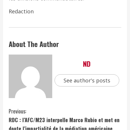
Redaction
About The Author
ND
See author's posts
Previous:
RDC : l’AFC/M23 interpelle Marco Rubio et met en
doute l’impartialité de la médiation américaine