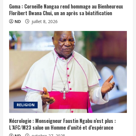
Goma : Corneille Nangaa rend hommage au Bienheureux
Floribert Bwana Chui, un an après sa béatification
ND
juillet 8, 2026
RELIGION
Nécrologie : Monseigneur Faustin Ngabu n’est plus :
L’AFC/M23 salue un Homme d’unité et d’espérance
ND
octobre 27, 2025