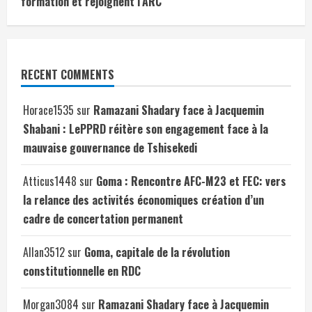
formation et rejoignent l’ARC
RECENT COMMENTS
Horace1535
sur
Ramazani Shadary face à Jacquemin
Shabani : LePPRD réitère son engagement face à la
mauvaise gouvernance de Tshisekedi
Atticus1448
sur
Goma : Rencontre AFC-M23 et FEC: vers
la relance des activités économiques création d’un
cadre de concertation permanent
Allan3512
sur
Goma, capitale de la révolution
constitutionnelle en RDC
Morgan3084
sur
Ramazani Shadary face à Jacquemin