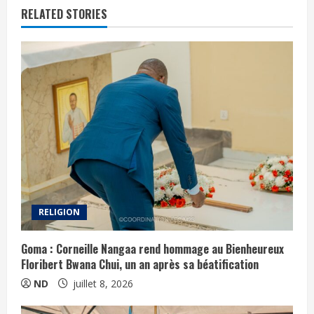
RELATED STORIES
RELIGION
Goma : Corneille Nangaa rend hommage au Bienheureux
Floribert Bwana Chui, un an après sa béatification
ND
juillet 8, 2026