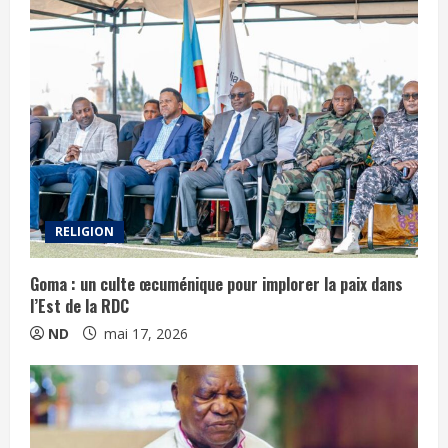
RELIGION
Goma : un culte œcuménique pour implorer la paix dans
l’Est de la RDC
ND
mai 17, 2026