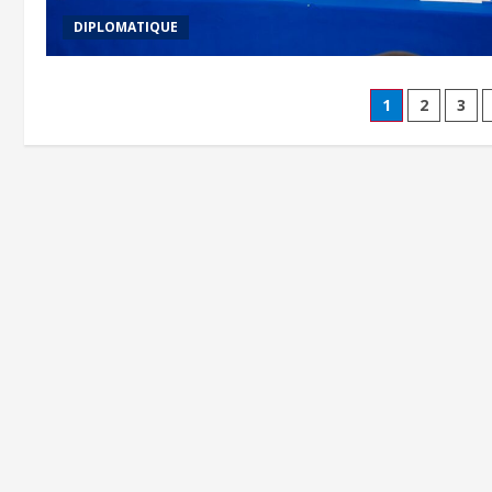
DIPLOMATIQUE
1
2
3