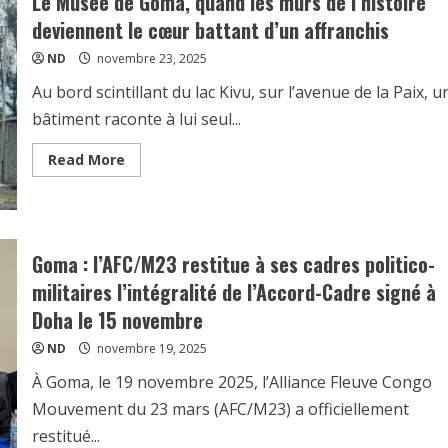
Le Musée de Goma, quand les murs de l’histoire
deviennent le cœur battant d’un affranchis
ND
novembre 23, 2025
Au bord scintillant du lac Kivu, sur l’avenue de la Paix, u
bâtiment raconte à lui seul...
Read More
Goma : l’AFC/M23 restitue à ses cadres politico-
militaires l’intégralité de l’Accord-Cadre signé à
Doha le 15 novembre
ND
novembre 19, 2025
À Goma, le 19 novembre 2025, l’Alliance Fleuve Congo
Mouvement du 23 mars (AFC/M23) a officiellement
restitué...