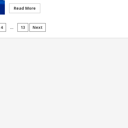
Read More
4
…
13
Next