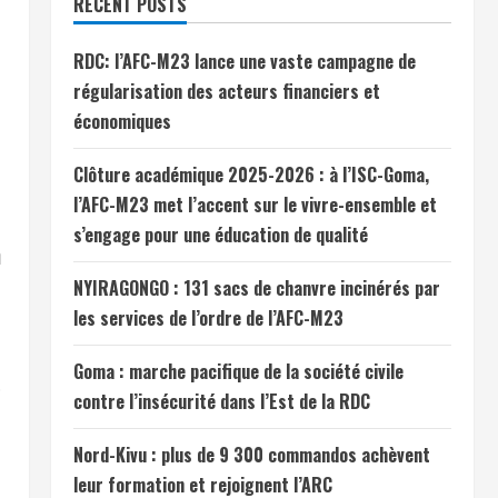
RECENT POSTS
RDC: l’AFC-M23 lance une vaste campagne de
régularisation des acteurs financiers et
économiques
Clôture académique 2025-2026 : à l’ISC-Goma,
l’AFC-M23 met l’accent sur le vivre-ensemble et
s’engage pour une éducation de qualité
n
NYIRAGONGO : 131 sacs de chanvre incinérés par
les services de l’ordre de l’AFC-M23
Goma : marche pacifique de la société civile
.
contre l’insécurité dans l’Est de la RDC
Nord-Kivu : plus de 9 300 commandos achèvent
leur formation et rejoignent l’ARC