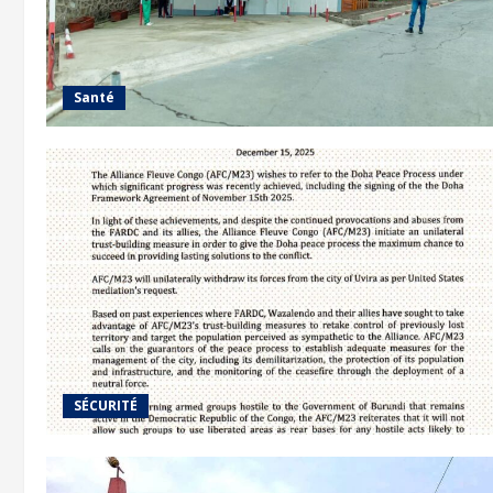
Santé
SÉCURITÉ