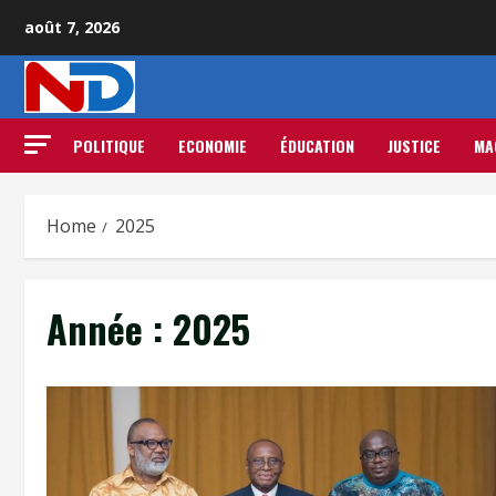
août 7, 2026
POLITIQUE
ECONOMIE
ÉDUCATION
JUSTICE
MA
Home
2025
Année :
2025