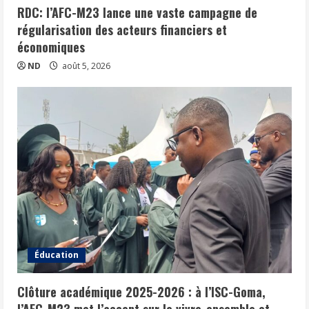
RDC: l’AFC-M23 lance une vaste campagne de
régularisation des acteurs financiers et
économiques
ND
août 5, 2026
Éducation
Clôture académique 2025-2026 : à l’ISC-Goma,
l’AFC-M23 met l’accent sur le vivre-ensemble et