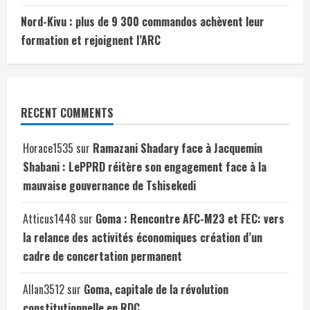
Nord-Kivu : plus de 9 300 commandos achèvent leur
formation et rejoignent l’ARC
RECENT COMMENTS
Horace1535
sur
Ramazani Shadary face à Jacquemin
Shabani : LePPRD réitère son engagement face à la
mauvaise gouvernance de Tshisekedi
Atticus1448
sur
Goma : Rencontre AFC-M23 et FEC: vers
la relance des activités économiques création d’un
cadre de concertation permanent
Allan3512
sur
Goma, capitale de la révolution
constitutionnelle en RDC