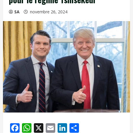
SA
novembre 26, 2024
Facebook
WhatsApp
X
Email
LinkedIn
Partager