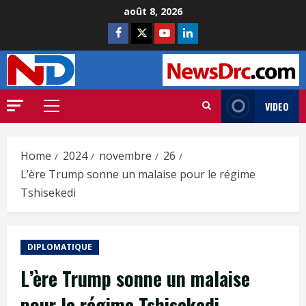
août 8, 2026
VIDEO
Home
2024
novembre
26
L’ère Trump sonne un malaise pour le régime
Tshisekedi
DIPLOMATIQUE
L’ère Trump sonne un malaise
pour le régime Tshisekedi