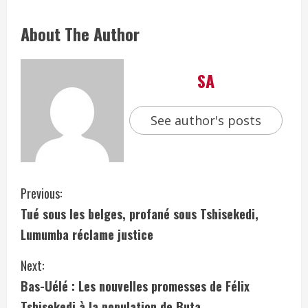
About The Author
SA
See author's posts
Previous:
Tué sous les belges, profané sous Tshisekedi,
Lumumba réclame justice
Next:
Bas-Uélé : Les nouvelles promesses de Félix
Tshisekedi à la population de Buta