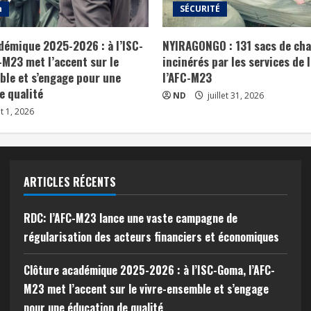
n
SÉCURITÉ
démique 2025-2026 : à l’ISC-
NYIRAGONGO : 131 sacs de ch
-M23 met l’accent sur le
incinérés par les services de 
ble et s’engage pour une
l’AFC-M23
e qualité
ND
juillet 31, 2026
t 1, 2026
ARTICLES RÉCENTS
RDC: l’AFC-M23 lance une vaste campagne de
régularisation des acteurs financiers et économiques
Clôture académique 2025-2026 : à l’ISC-Goma, l’AFC-
M23 met l’accent sur le vivre-ensemble et s’engage
pour une éducation de qualité