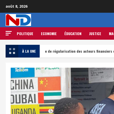
août 8, 2026
POLITIQUE
ECONOMIE
ÉDUCATION
JUSTICE
MA
aste campagne de régularisation des acteurs financiers et économique
À LA UNE