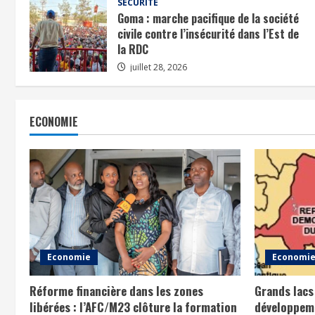
SÉCURITÉ
Goma : marche pacifique de la société
civile contre l’insécurité dans l’Est de
la RDC
juillet 28, 2026
ECONOMIE
Economie
Economi
Réforme financière dans les zones
Grands lacs
libérées : l’AFC/M23 clôture la formation
développeme