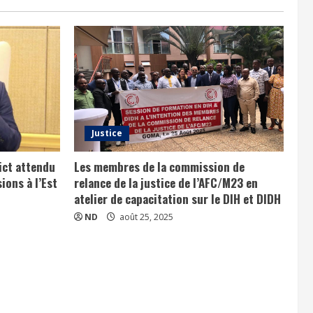
Justice
dict attendu
Les membres de la commission de
ions à l’Est
relance de la justice de l’AFC/M23 en
atelier de capacitation sur le DIH et DIDH
ND
août 25, 2025