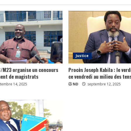
Justice
C/M23 organise un concours
Procès Joseph Kabila : le ver
ent de magistrats
ce vendredi au milieu des tens
tembre 14, 2025
ND
septembre 12, 2025