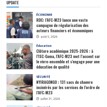
UPDATE
ÉCONOMIE
RDC: l’AFC-M23 lance une vaste
campagne de régularisation des
acteurs financiers et économiques
août 5, 2026
Éducation
Clôture académique 2025-2026 : à
l’ISC-Goma, l’AFC-M23 met l’accent sur
le vivre-ensemble et s’engage pour une
éducation de qualité
août 1, 2026
SÉCURITÉ
NYIRAGONGO : 131 sacs de chanvre
incinérés par les services de l’ordre de
l’AFC-M23
juillet 31, 2026