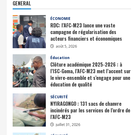
GENERAL
ÉCONOMIE
RDC: l’AFC-M23 lance une vaste
campagne de régularisation des
acteurs financiers et économiques
août 5, 2026
Éducation
Clôture académique 2025-2026 : à
l’ISC-Goma, l’AFC-M23 met l’accent sur
le vivre-ensemble et s’engage pour une
éducation de qualité
août 1, 2026
SÉCURITÉ
NYIRAGONGO : 131 sacs de chanvre
incinérés par les services de l’ordre de
l’AFC-M23
juillet 31, 2026