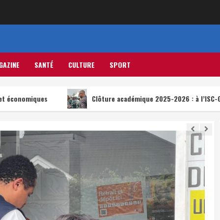
GAZINE
SANTÉ
CULTURE
SPORT
s
Clôture académique 2025-2026 : à l’ISC-Goma, l’AFC-M23