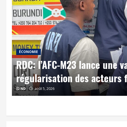
ance une vaste campagne de
s acteurs financiers et économi