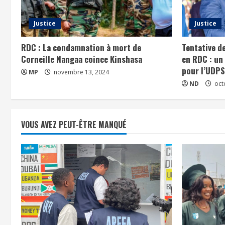
Justice
Justice
RDC : La condamnation à mort de
Tentative de
Corneille Nangaa coince Kinshasa
en RDC : un
pour l’UDPS
MP
novembre 13, 2024
ND
oct
VOUS AVEZ PEUT-ÊTRE MANQUÉ