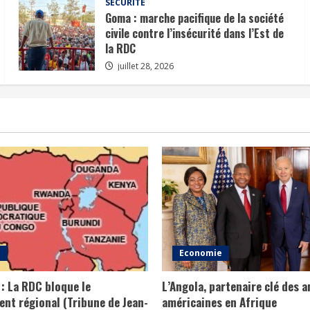
SÉCURITÉ
Goma : marche pacifique de la société
civile contre l’insécurité dans l’Est de
la RDC
juillet 28, 2026
e
Economie
 : La RDC bloque le
L’Angola, partenaire clé des 
nt régional (Tribune de Jean-
américaines en Afrique