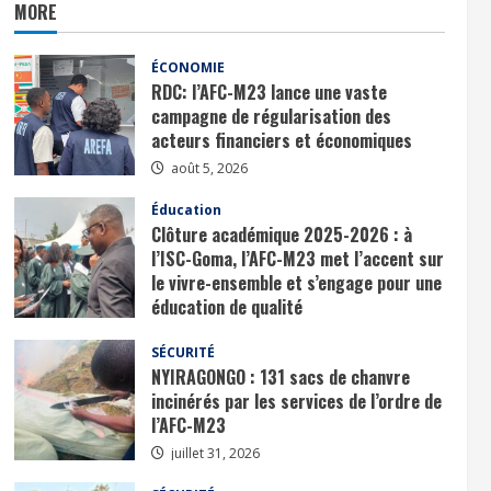
MORE
ÉCONOMIE
RDC: l’AFC-M23 lance une vaste
campagne de régularisation des
acteurs financiers et économiques
août 5, 2026
Éducation
Clôture académique 2025-2026 : à
l’ISC-Goma, l’AFC-M23 met l’accent sur
le vivre-ensemble et s’engage pour une
éducation de qualité
août 1, 2026
SÉCURITÉ
NYIRAGONGO : 131 sacs de chanvre
incinérés par les services de l’ordre de
l’AFC-M23
juillet 31, 2026