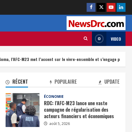
VIDEO
 met l’accent sur le vivre-ensemble et s’engage pour une éducation de
RÉCENT
POPULAIRE
UPDATE
ÉCONOMIE
RDC: l’AFC-M23 lance une vaste
campagne de régularisation des
acteurs financiers et économiques
août 5, 2026