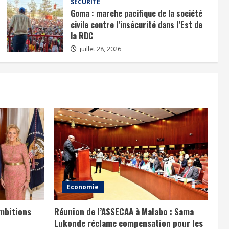
SÉCURITÉ
Goma : marche pacifique de la société
civile contre l’insécurité dans l’Est de
la RDC
juillet 28, 2026
Economie
ambitions
Réunion de l’ASSECAA à Malabo : Sama
Lukonde réclame compensation pour les