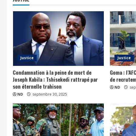
Justice
Justice
Condamnation à la peine de mort de
Goma : l’AF
Joseph Kabila : Tshisekedi rattrapé par
de recrutem
son éternelle trahison
ND
sep
ND
septembre 30, 2025