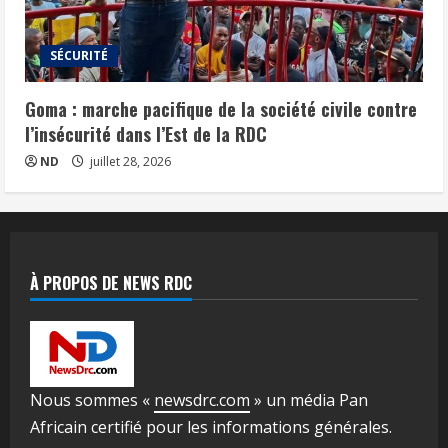
SÉCURITÉ
Goma : marche pacifique de la société civile contre
l’insécurité dans l’Est de la RDC
ND
juillet 28, 2026
À PROPOS DE NEWS RDC
Nous sommes «
newsdrc.com
» un média Pan
Africain certifié pour les informations générales.