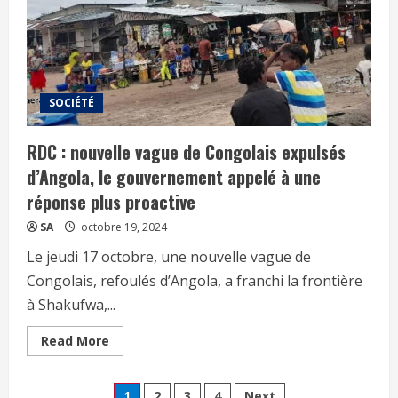
SOCIÉTÉ
RDC : nouvelle vague de Congolais expulsés
d’Angola, le gouvernement appelé à une
réponse plus proactive
SA
octobre 19, 2024
Le jeudi 17 octobre, une nouvelle vague de
Congolais, refoulés d’Angola, a franchi la frontière
à Shakufwa,...
Read More
1
2
3
4
Next