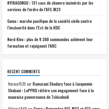
NYIRAGONGO : 131 sacs de chanvre incinérés par les
services de l’ordre de l’AFC-M23
Goma : marche pacifique de la société civile contre
l’insécurité dans l’Est de la RDC
Nord-Kivu : plus de 9 300 commandos achèvent leur
formation et rejoignent l’ARC
RECENT COMMENTS
Horace1535
sur
Ramazani Shadary face à Jacquemin
Shabani : LePPRD réitère son engagement face à la
mauvaise gouvernance de Tshisekedi
Atticus1448
sur
Goma : Rencontre AFC-M23 et FEC: vers