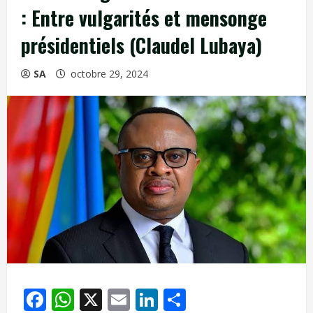
: Entre vulgarités et mensonge
présidentiels (Claudel Lubaya)
SA
octobre 29, 2024
Facebook
WhatsApp
X
Email
LinkedIn
Partager