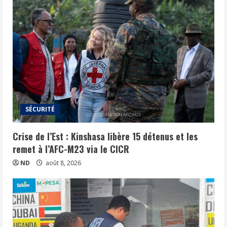
SÉCURITÉ
Crise de l’Est : Kinshasa libère 15 détenus et les
remet à l’AFC-M23 via le CICR
ND
août 8, 2026