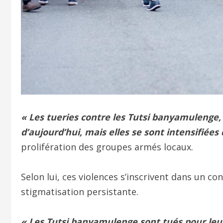
« Les tueries contre les Tutsi banyamuleng
d’aujourd’hui, mais elles se sont intensifiées
prolifération des groupes armés locaux.
Selon lui, ces violences s’inscrivent dans un c
stigmatisation persistante.
« Les Tutsi banyamulenge sont tués pour leur