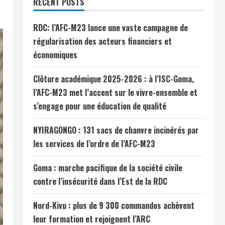
RECENT POSTS
RDC: l’AFC-M23 lance une vaste campagne de
régularisation des acteurs financiers et
économiques
Clôture académique 2025-2026 : à l’ISC-Goma,
l’AFC-M23 met l’accent sur le vivre-ensemble et
s’engage pour une éducation de qualité
NYIRAGONGO : 131 sacs de chanvre incinérés par
les services de l’ordre de l’AFC-M23
Goma : marche pacifique de la société civile
contre l’insécurité dans l’Est de la RDC
Nord-Kivu : plus de 9 300 commandos achèvent
leur formation et rejoignent l’ARC