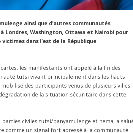
mulenge ainsi que d’autres communautés
s à Londres, Washington, Ottawa et Nairobi pour
 victimes dans l’est de la République
artes, les manifestants ont appelé à la fin des
auté tutsi vivant principalement dans les hauts
obilisé des participants venus de plusieurs villes,
dégradation de la situation sécuritaire dans cette
s parties civiles tutsi/banyamulenge et hema, a salu
dère comme un signal fort adressé à la communauté