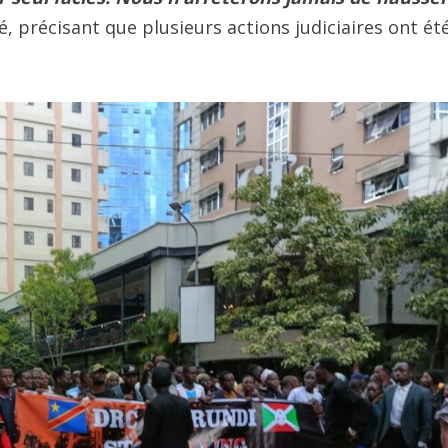
té, précisant que plusieurs actions judiciaires ont ét