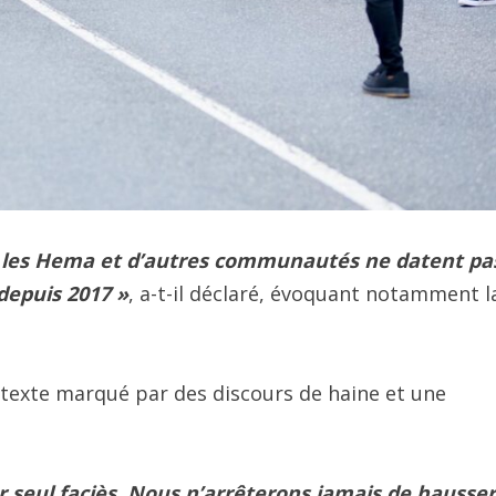
e, les Hema et d’autres communautés ne datent pa
 depuis 2017 »
, a-t-il déclaré, évoquant notamment l
ontexte marqué par des discours de haine et une
 seul faciès. Nous n’arrêterons jamais de hausser