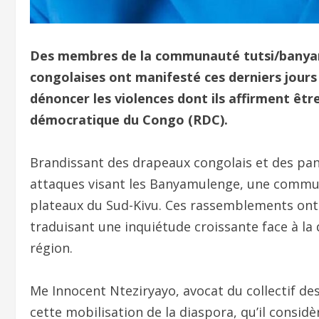
Des membres de la communauté tutsi/banya
congolaises ont manifesté ces derniers jour
dénoncer les violences dont ils affirment être
démocratique du Congo (RDC).
Brandissant des drapeaux congolais et des panc
attaques visant les Banyamulenge, une commun
plateaux du Sud-Kivu. Ces rassemblements ont m
traduisant une inquiétude croissante face à la 
région.
Me Innocent Nteziryayo, avocat du collectif de
cette mobilisation de la diaspora, qu’il consi