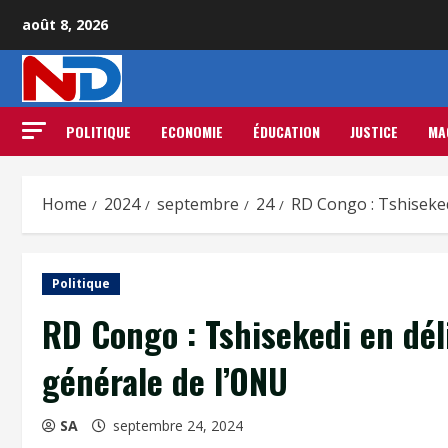
août 8, 2026
POLITIQUE
ECONOMIE
ÉDUCATION
JUSTICE
MA
Home
2024
septembre
24
RD Congo : Tshiseked
Politique
RD Congo : Tshisekedi en dél
générale de l’ONU
SA
septembre 24, 2024