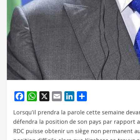
Facebook
WhatsApp
X
Email
LinkedIn
Partager
Lorsqu’il prendra la parole cette semaine deva
défendra la position de son pays par rapport a
RDC puisse obtenir un siège non permanent au