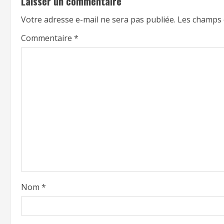
Laisser un commentaire
Votre adresse e-mail ne sera pas publiée.
Les champs 
Commentaire
*
Nom
*