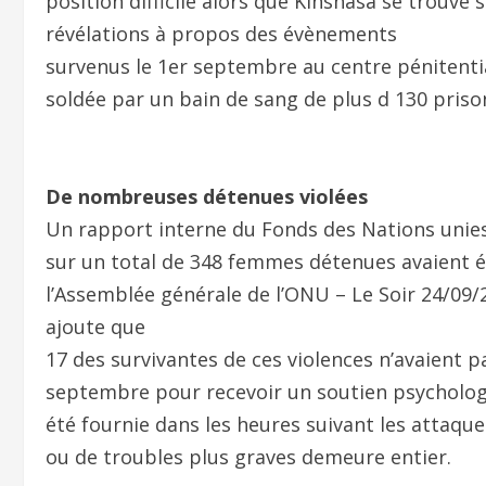
position difficile alors que Kinshasa se trouve s
révélations à propos des évènements
survenus le 1er septembre au centre pénitentia
soldée par un bain de sang de plus d 130 priso
De nombreuses détenues violées
Un rapport interne du Fonds des Nations unies
sur un total de 348 femmes détenues avaient ét
l’Assemblée générale de l’ONU – Le Soir 24/09/
ajoute que
17 des survivantes de ces violences n’avaient pa
septembre pour recevoir un soutien psycholog
été fournie dans les heures suivant les attaque
ou de troubles plus graves demeure entier.