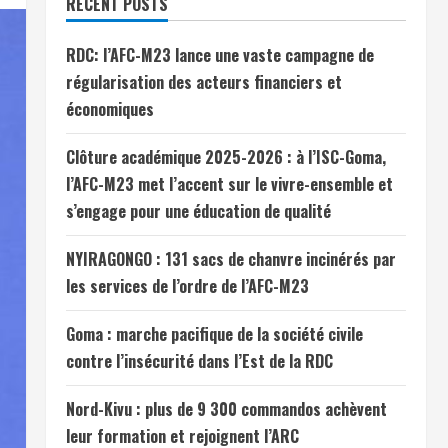
RECENT POSTS
RDC: l’AFC-M23 lance une vaste campagne de
régularisation des acteurs financiers et
économiques
Clôture académique 2025-2026 : à l’ISC-Goma,
l’AFC-M23 met l’accent sur le vivre-ensemble et
s’engage pour une éducation de qualité
NYIRAGONGO : 131 sacs de chanvre incinérés par
les services de l’ordre de l’AFC-M23
Goma : marche pacifique de la société civile
contre l’insécurité dans l’Est de la RDC
Nord-Kivu : plus de 9 300 commandos achèvent
leur formation et rejoignent l’ARC