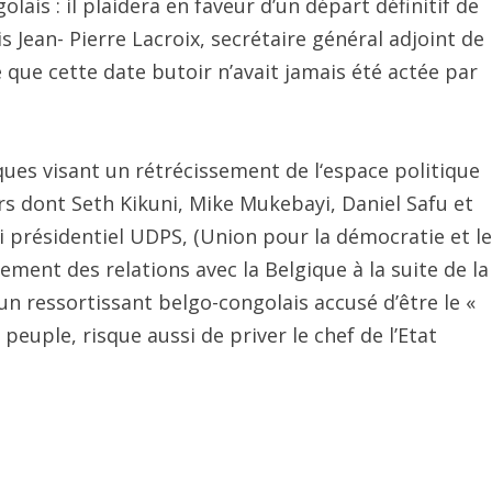
olais : il plaidera en faveur d’un départ définitif de
is Jean- Pierre Lacroix, secrétaire général adjoint de
 que cette date butoir n’avait jamais été actée par
ques visant un rétrécissement de l‘espace politique
rs dont Seth Kikuni, Mike Mukebayi, Daniel Safu et
 présidentiel UDPS, (Union pour la démocratie et le
sement des relations avec la Belgique à la suite de la
 ressortissant belgo-congolais accusé d’être le «
 peuple, risque aussi de priver le chef de l’Etat