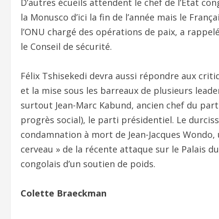
D’autres écueils attendent le chef de l’Etat cong
la Monusco d’ici la fin de l’année mais le França
l’ONU chargé des opérations de paix, a rappelé
le Conseil de sécurité.
Félix Tshisekedi devra aussi répondre aux criti
et la mise sous les barreaux de plusieurs leade
surtout Jean-Marc Kabund, ancien chef du parti
progrès social), le parti présidentiel. Le durcis
condamnation à mort de Jean-Jacques Wondo, un
cerveau » de la récente attaque sur le Palais du
congolais d’un soutien de poids.
Colette Braeckman