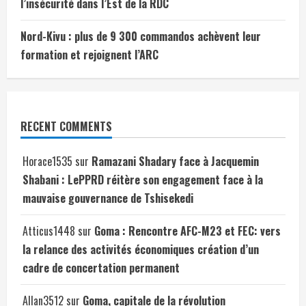
l’insécurité dans l’Est de la RDC
Nord-Kivu : plus de 9 300 commandos achèvent leur
formation et rejoignent l’ARC
RECENT COMMENTS
Horace1535
sur
Ramazani Shadary face à Jacquemin
Shabani : LePPRD réitère son engagement face à la
mauvaise gouvernance de Tshisekedi
Atticus1448
sur
Goma : Rencontre AFC-M23 et FEC: vers
la relance des activités économiques création d’un
cadre de concertation permanent
Allan3512
sur
Goma, capitale de la révolution