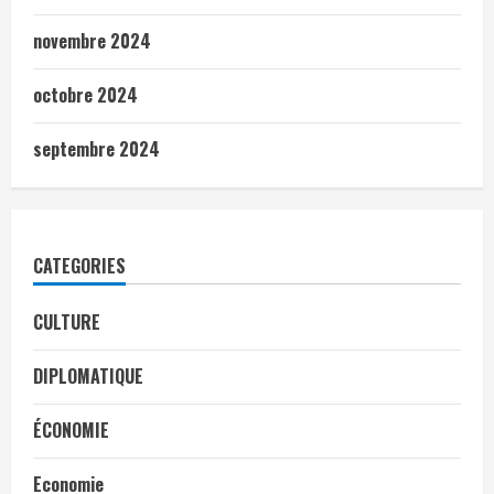
novembre 2024
octobre 2024
septembre 2024
CATEGORIES
CULTURE
DIPLOMATIQUE
ÉCONOMIE
Economie