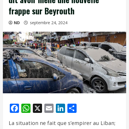
frappe sur Beyrouth
ND
septembre 24, 2024
Facebook
WhatsApp
X
Email
LinkedIn
Partager
La situation ne fait que s’empirer au Liban;