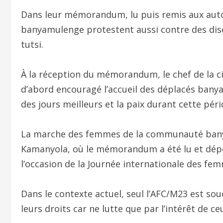
Dans leur mémorandum, lu puis remis aux auto
banyamulenge protestent aussi contre des disco
tutsi.
À la réception du mémorandum, le chef de la 
d’abord encouragé l’accueil des déplacés banyam
des jours meilleurs et la paix durant cette pério
La marche des femmes de la communauté banya
Kamanyola, où le mémorandum a été lu et dépo
l’occasion de la Journée internationale des fe
Dans le contexte actuel, seul l’AFC/M23 est so
leurs droits car ne lutte que par l’intérêt de c