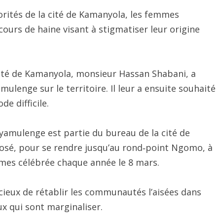
rités de la cité de Kamanyola, les femmes
urs de haine visant à stigmatiser leur origine
cité de Kamanyola, monsieur Hassan Shabani, a
ulenge sur le territoire. Il leur a ensuite souhaité
de difficile.
mulenge est partie du bureau de la cité de
sé, pour se rendre jusqu’au rond‑point Ngomo, à
mmes célébrée chaque année le 8 mars.
ucieux de rétablir les communautés l’aisées dans
eux qui sont marginaliser.