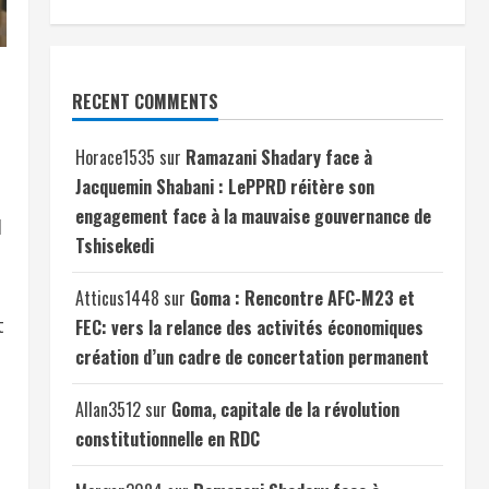
RECENT COMMENTS
Horace1535
sur
Ramazani Shadary face à
Jacquemin Shabani : LePPRD réitère son
engagement face à la mauvaise gouvernance de
l
Tshisekedi
Atticus1448
sur
Goma : Rencontre AFC-M23 et
t
FEC: vers la relance des activités économiques
création d’un cadre de concertation permanent
Allan3512
sur
Goma, capitale de la révolution
constitutionnelle en RDC