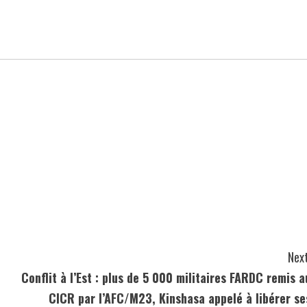
Next
Conflit à l’Est : plus de 5 000 militaires FARDC remis a
CICR par l’AFC/M23, Kinshasa appelé à libérer se