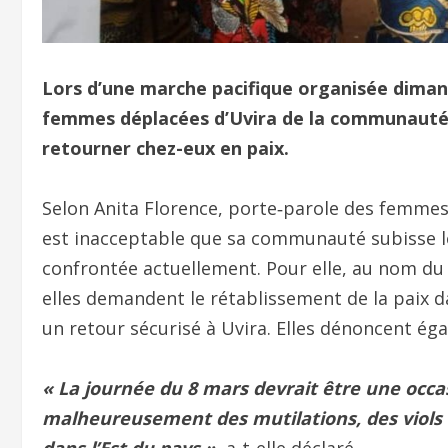
Lors d’une marche pacifique organisée dimanc
femmes déplacées d’Uvira de la communauté
retourner chez-eux en paix.
Selon Anita Florence, porte‑parole des femme
est inacceptable que sa communauté subisse les 
confrontée actuellement. Pour elle, au nom du r
elles demandent le rétablissement de la paix 
un retour sécurisé à Uvira. Elles dénoncent ég
« La journée du 8 mars devrait être une occa
malheureusement des mutilations, des viols 