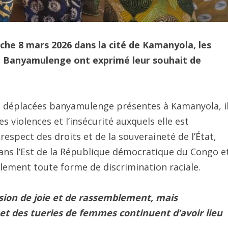
he 8 mars 2026 dans la cité de Kamanyola, les
 Banyamulenge ont exprimé leur souhait de
s déplacées banyamulenge présentes à Kamanyola, i
violences et l’insécurité auxquels elle est
espect des droits et de la souveraineté de l’État,
dans l’Est de la République démocratique du Congo e
alement toute forme de discrimination raciale.
sion de joie et de rassemblement, mais
et des tueries de femmes continuent d’avoir lieu