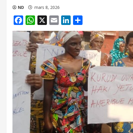
ND
mars 8, 2026
Facebook
WhatsApp
X
Email
LinkedIn
Partager