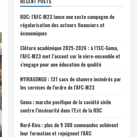
RECENT POSTS
RDC: l’AFC-M23 lance une vaste campagne de
régularisation des acteurs financiers et
économiques
Clôture académique 2025-2026 : à l’ISC-Goma,
l’AFC-M23 met l’accent sur le vivre-ensemble et
s’engage pour une éducation de qualité
NYIRAGONGO : 131 sacs de chanvre incinérés par
les services de l’ordre de l’AFC-M23
Goma : marche pacifique de la société civile
contre l’insécurité dans l’Est de la RDC
Nord-Kivu : plus de 9 300 commandos achèvent
leur formation et rejoignent l’ARC