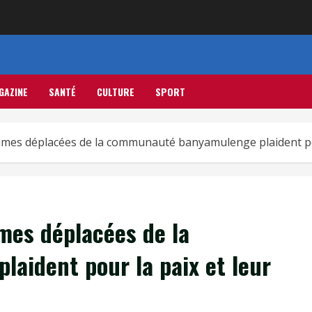
GAZINE
SANTÉ
CULTURE
SPORT
mes déplacées de la communauté banyamulenge plaident pour
mes déplacées de la
ident pour la paix et leur