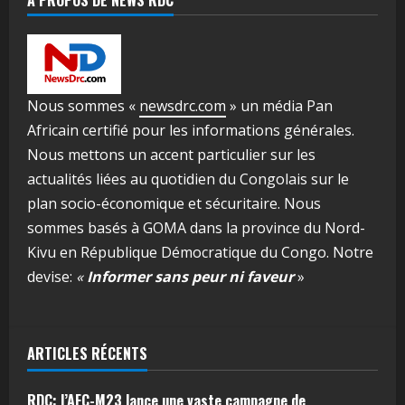
À PROPOS DE NEWS RDC
Nous sommes «
newsdrc.com
» un média Pan
Africain certifié pour les informations générales.
Nous mettons un accent particulier sur les
actualités liées au quotidien du Congolais sur le
plan socio-économique et sécuritaire. Nous
sommes basés à GOMA dans la province du Nord-
Kivu en République Démocratique du Congo. Notre
devise:
«
Informer sans peur ni faveur
»
ARTICLES RÉCENTS
RDC: l’AFC-M23 lance une vaste campagne de