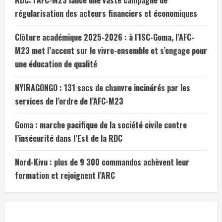
RDC: l’AFC-M23 lance une vaste campagne de
régularisation des acteurs financiers et économiques
Clôture académique 2025-2026 : à l’ISC-Goma, l’AFC-
M23 met l’accent sur le vivre-ensemble et s’engage pour
une éducation de qualité
NYIRAGONGO : 131 sacs de chanvre incinérés par les
services de l’ordre de l’AFC-M23
Goma : marche pacifique de la société civile contre
l’insécurité dans l’Est de la RDC
Nord-Kivu : plus de 9 300 commandos achèvent leur
formation et rejoignent l’ARC