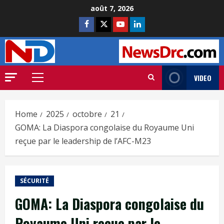
août 7, 2026
VIDEO
Home
2025
octobre
21
GOMA: La Diaspora congolaise du Royaume Uni
reçue par le leadership de l’AFC-M23
SÉCURITÉ
GOMA: La Diaspora congolaise du
Royaume Uni reçue par le