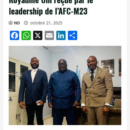
leadership de l’AFC-M23
ND
octobre 21, 2025
Facebook
WhatsApp
X
Email
LinkedIn
Partager