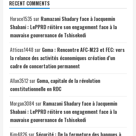
RECENT COMMENTS
Horace1535
sur
Ramazani Shadary face à Jacquemin
Shabani : LePPRD réitère son engagement face à la
mauvaise gouvernance de Tshisekedi
Atticus1448
sur
Goma : Rencontre AFC-M23 et FEC: vers
la relance des activités économiques création d’un
cadre de concertation permanent
Allan3512
sur
Goma, capitale de la révolution
constitutionnelle en RDC
Morgan3084
sur
Ramazani Shadary face à Jacquemin
Shabani : LePPRD réitère son engagement face à la
mauvaise gouvernance de Tshisekedi
Kim4826
sur
Sécurité : De la fermeture des banques à