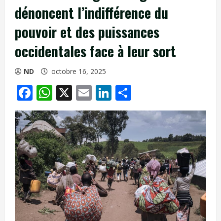
dénoncent l’indifférence du
pouvoir et des puissances
occidentales face à leur sort
ND
octobre 16, 2025
Facebook
WhatsApp
X
Email
LinkedIn
Partager