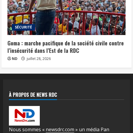
SÉCURITÉ
Goma : marche pacifique de la société civile contre
l’insécurité dans l’Est de la RDC
ND
juillet 28, 2026
À PROPOS DE NEWS RDC
Nous sommes «
newsdrc.com
» un média Pan