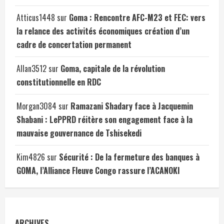
Atticus1448
sur
Goma : Rencontre AFC-M23 et FEC: vers
la relance des activités économiques création d’un
cadre de concertation permanent
Allan3512
sur
Goma, capitale de la révolution
constitutionnelle en RDC
Morgan3084
sur
Ramazani Shadary face à Jacquemin
Shabani : LePPRD réitère son engagement face à la
mauvaise gouvernance de Tshisekedi
Kim4826
sur
Sécurité : De la fermeture des banques à
GOMA, l’Alliance Fleuve Congo rassure l’ACANOKI
ARCHIVES