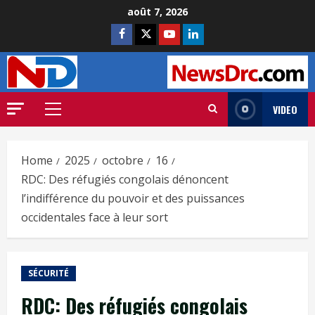
août 7, 2026
VIDEO
Home
2025
octobre
16
RDC: Des réfugiés congolais dénoncent
l’indifférence du pouvoir et des puissances
occidentales face à leur sort
SÉCURITÉ
RDC: Des réfugiés congolais