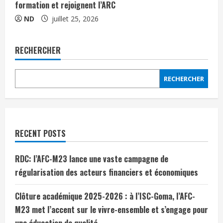
formation et rejoignent l’ARC
ND
juillet 25, 2026
RECHERCHER
RECHERCHER
RECENT POSTS
RDC: l’AFC-M23 lance une vaste campagne de
régularisation des acteurs financiers et économiques
Clôture académique 2025-2026 : à l’ISC-Goma, l’AFC-
M23 met l’accent sur le vivre-ensemble et s’engage pour
une éducation de qualité