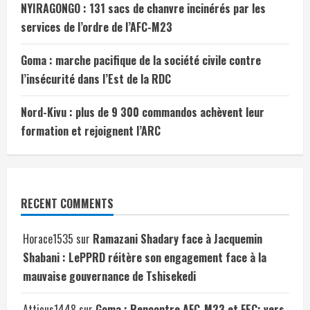
NYIRAGONGO : 131 sacs de chanvre incinérés par les
services de l’ordre de l’AFC-M23
Goma : marche pacifique de la société civile contre
l’insécurité dans l’Est de la RDC
Nord-Kivu : plus de 9 300 commandos achèvent leur
formation et rejoignent l’ARC
RECENT COMMENTS
Horace1535
sur
Ramazani Shadary face à Jacquemin
Shabani : LePPRD réitère son engagement face à la
mauvaise gouvernance de Tshisekedi
Atticus1448
sur
Goma : Rencontre AFC-M23 et FEC: vers