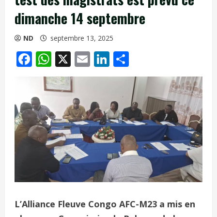
dimanche 14 septembre
ND
septembre 13, 2025
Facebook
WhatsApp
X
Email
LinkedIn
Partager
L’Alliance Fleuve Congo AFC-M23 a mis en