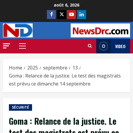
août 6, 2026
VIDEO
Home
2025
septembre
13
Goma : Relance de la justice. Le test des magistrats
est prévu ce dimanche 14 septembre
SÉCURITÉ
Goma : Relance de la justice. Le
test des magistrats est prévu ce