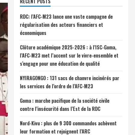
RECENT POSTS
RDC: l’AFC-M23 lance une vaste campagne de
régularisation des acteurs financiers et
économiques
Clôture académique 2025-2026 : à l’ISC-Goma,
l’AFC-M23 met l’accent sur le vivre-ensemble et
s’engage pour une éducation de qualité
NYIRAGONGO : 131 sacs de chanvre incinérés par
les services de l’ordre de l’AFC-M23
Goma : marche pacifique de la société civile
contre l’insécurité dans l’Est de la RDC
Nord-Kivu : plus de 9 300 commandos achèvent
leur formation et rejoignent l’ARC