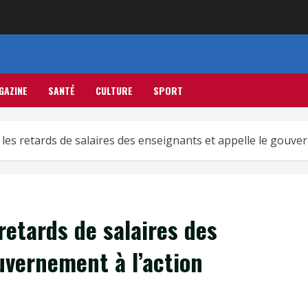
GAZINE
SANTÉ
CULTURE
SPORT
es retards de salaires des enseignants et appelle le gouver
etards de salaires des
uvernement à l’action