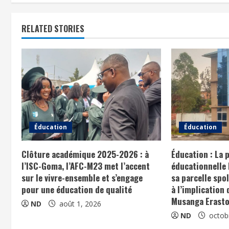
RELATED STORIES
Éducation
Éducation
Clôture académique 2025-2026 : à
Éducation : La 
l’ISC-Goma, l’AFC-M23 met l’accent
éducationnelle 
sur le vivre-ensemble et s’engage
sa parcelle spol
pour une éducation de qualité
à l’implication
Musanga Erasto
ND
août 1, 2026
ND
octob