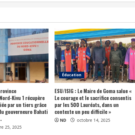
Éducation
province
ESU/ISIG : Le Maire de Goma salue «
Nord-Kivu 1 récupère
Le courage et le sacrifice consentis
iée par un tiers grâce
par les 500 Lauréats, dans un
 du gouverneuro Bahati
contexte un peu difficile »
.
ND
octobre 14, 2025
re 25, 2025