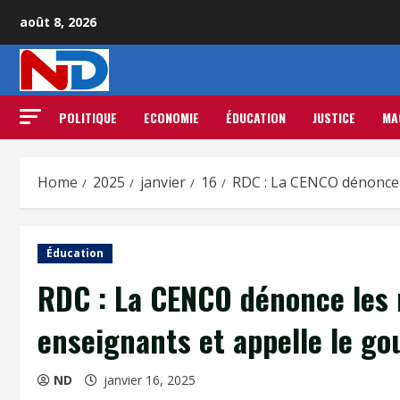
août 8, 2026
POLITIQUE
ECONOMIE
ÉDUCATION
JUSTICE
MA
Home
2025
janvier
16
RDC : La CENCO dénonce l
Éducation
RDC : La CENCO dénonce les r
enseignants et appelle le go
ND
janvier 16, 2025