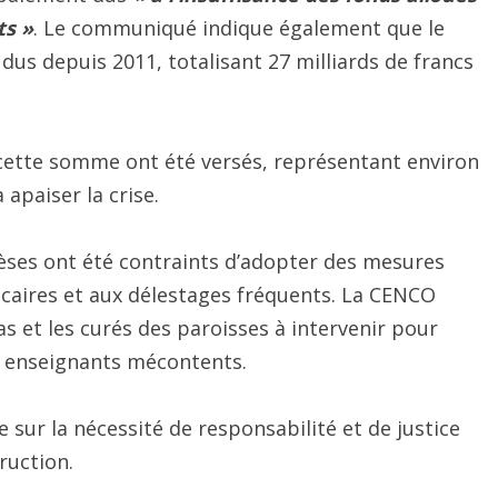
ts »
. Le communiqué indique également que le
dus depuis 2011, totalisant 27 milliards de francs
cette somme ont été versés, représentant environ
 apaiser la crise.
cèses ont été contraints d’adopter des mesures
écaires et aux délestages fréquents. La CENCO
s et les curés des paroisses à intervenir pour
es enseignants mécontents.
 sur la nécessité de responsabilité et de justice
ruction.