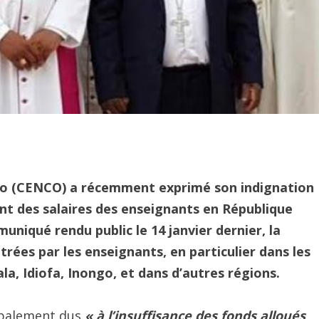
go (CENCO) a récemment exprimé son indignation
nt des salaires des enseignants en République
iqué rendu public le 14 janvier dernier, la
trées par les enseignants, en particulier dans les
a, Idiofa, Inongo, et dans d’autres régions.
ipalement dus
« à l’insuffisance des fonds alloués