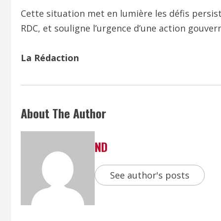
Cette situation met en lumière les défis persi
RDC, et souligne l’urgence d’une action gouver
La Rédaction
About The Author
ND
See author's posts