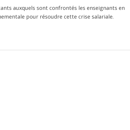
stants auxquels sont confrontés les enseignants en
nementale pour résoudre cette crise salariale.