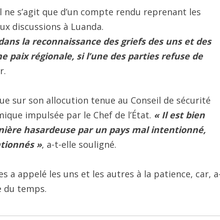
’il ne s’agit que d’un compte rendu reprenant les
ux discussions à Luanda.
dans la reconnaissance des griefs des uns et des
paix régionale, si l’une des parties refuse de
r.
e sur son allocution tenue au Conseil de sécurité
mique impulsée par le Chef de l’État.
« Il est bien
ière hasardeuse par un pays mal intentionné,
ntionnés »
, a-t-elle souligné.
s a appelé les uns et les autres à la patience, car, a
re du temps.