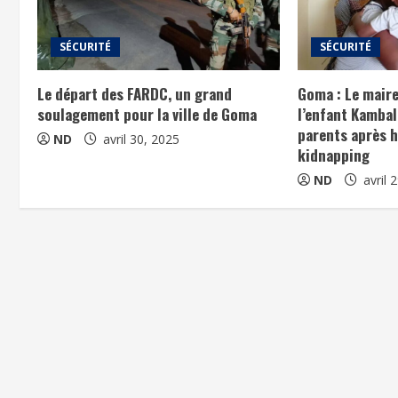
SÉCURITÉ
SÉCURITÉ
Le départ des FARDC, un grand
Goma : Le maire
soulagement pour la ville de Goma
l’enfant Kambal
parents après h
ND
avril 30, 2025
kidnapping
ND
avril 