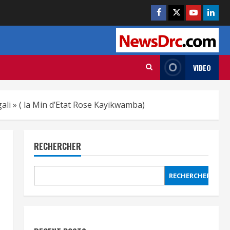
VIDEO
ali » ( la Min d’Etat Rose Kayikwamba)
RECHERCHER
RECHERCHER