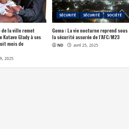
SÉCURITÉ
SÉCURITÉ
SOCIÉTÉ
 de la ville remet
Goma : La vie nocturne reprend sous
e Katavo Glady à ses
la sécurité assurée de l’AFC/M23
uit mois de
ND
avril 25, 2025
29, 2025