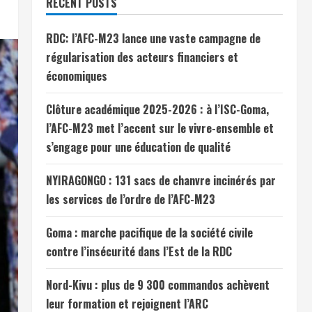
RECENT POSTS
RDC: l’AFC-M23 lance une vaste campagne de
régularisation des acteurs financiers et
économiques
Clôture académique 2025-2026 : à l’ISC-Goma,
l’AFC-M23 met l’accent sur le vivre-ensemble et
s’engage pour une éducation de qualité
NYIRAGONGO : 131 sacs de chanvre incinérés par
les services de l’ordre de l’AFC-M23
Goma : marche pacifique de la société civile
contre l’insécurité dans l’Est de la RDC
Nord-Kivu : plus de 9 300 commandos achèvent
leur formation et rejoignent l’ARC