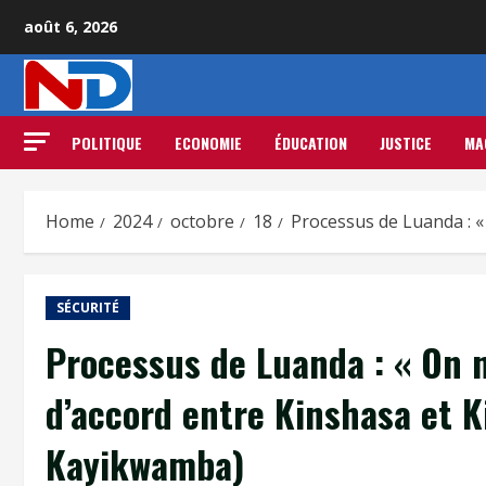
août 6, 2026
POLITIQUE
ECONOMIE
ÉDUCATION
JUSTICE
MA
Home
2024
octobre
18
Processus de Luanda : «
SÉCURITÉ
Processus de Luanda : « On n
d’accord entre Kinshasa et Ki
Kayikwamba)