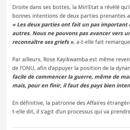
Droite dans ses bottes, la Min’Etat a révélé qu
bonnes intentions de deux parties prenantes a
« Les deux parties ont fait un pas important 
autres. Nous ne pouvons pas avancer vers une 
reconnaître ses griefs »
, a-t-elle fait remarque
Par ailleurs, Rose Kayikwamba est même revenu
de l’ONU, afin d’appuyer la position de la dyna
facile de commencer la guerre, même de man
mais, pour en finir, il faut des pays bien inte
En définitive, la patronne des Affaires étrangère
t-elle dit, il s’agit d’un processus qui va prend