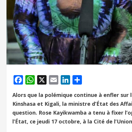
Facebook
WhatsApp
X
Email
LinkedIn
Partager
Alors que la polémique continue à enfler sur 
Kinshasa et Kigali, la ministre d’État des Affa
question. Rose Kayikwamba a tenu à fixer l’op
l’État, ce jeudi 17 octobre, à la Cité de l’Union