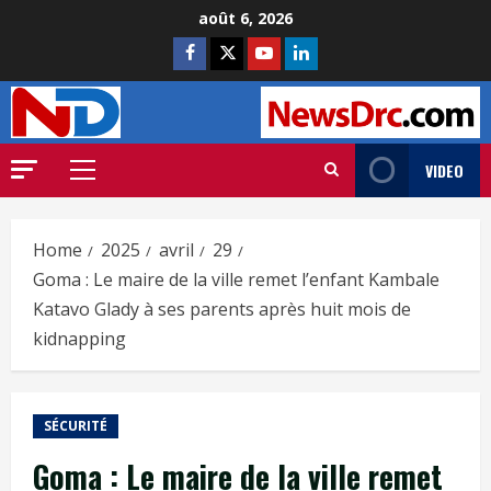
août 6, 2026
VIDEO
Home
2025
avril
29
Goma : Le maire de la ville remet l’enfant Kambale
Katavo Glady à ses parents après huit mois de
kidnapping
SÉCURITÉ
Goma : Le maire de la ville remet