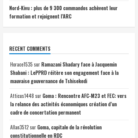
Nord-Kivu : plus de 9 300 commandos achèvent leur
formation et rejoignent l’ARC
RECENT COMMENTS
Horace1535
sur
Ramazani Shadary face à Jacquemin
Shabani : LePPRD réitère son engagement face à la
mauvaise gouvernance de Tshisekedi
Atticus1448
sur
Goma : Rencontre AFC-M23 et FEC: vers
la relance des activités économiques création d’un
cadre de concertation permanent
Allan3512
sur
Goma, capitale de la révolution
constitutionnelle en RDC