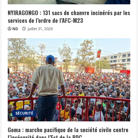
NYIRAGONGO : 131 sacs de chanvre incinérés par les
services de l’ordre de l’AFC-M23
ND
juillet 31, 2026
SÉCURITÉ
Goma : marche pacifique de la société civile contre
l’insécurité dans l’Est de la RDC