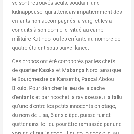
se sont retrouvés seuls, soudain, une
kidnappeuse, qui attendais impatiemment des
enfants non accompagnés, a surgi et les a
conduits à son domicile, situé au camp
militaire Katindo, où les enfants au nombre de
quatre étaient sous surveillance.
Ces propos ont été corroborés par les chefs
de quartier Kasika et Mabanga Nord, ainsi que
le Bourgmestre de Karisimbi, Pascal Abdou
Bikulo. Pour dénicher le lieu de la cache
d’enfants et par ricochet la ravisseuse, il a fallu
qu’une d’entre les petits innocents en otage,
du nom de Lisa, 6 ans d’âge, puisse fuir et
quitter ainsi le lieu pour être ramassée par une
voisine et qui l’a conduit du coup chez elle, au