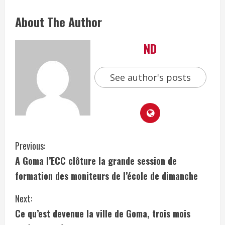
About The Author
ND
See author's posts
Previous:
A Goma l’ECC clôture la grande session de
formation des moniteurs de l’école de dimanche
Next:
Ce qu’est devenue la ville de Goma, trois mois