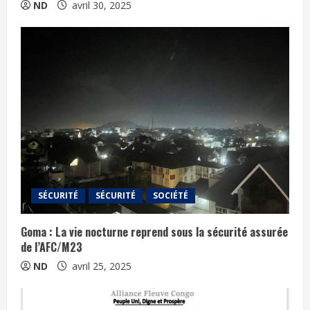
ND
avril 30, 2025
SÉCURITÉ
SÉCURITÉ
SOCIÉTÉ
Goma : La vie nocturne reprend sous la sécurité assurée
de l’AFC/M23
ND
avril 25, 2025