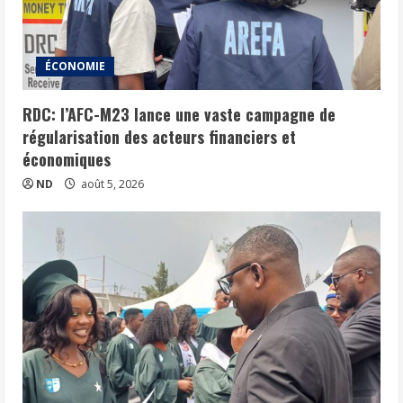
ÉCONOMIE
RDC: l’AFC-M23 lance une vaste campagne de
régularisation des acteurs financiers et
économiques
ND
août 5, 2026