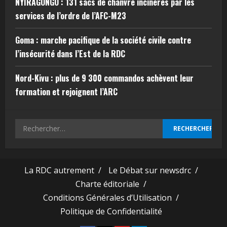
NYIRAGONGO : 131 sacs de chanvre incinérés par les
services de l’ordre de l’AFC-M23
Goma : marche pacifique de la société civile contre
l’insécurité dans l’Est de la RDC
Nord-Kivu : plus de 9 300 commandos achèvent leur
formation et rejoignent l’ARC
La RDC autrement /
Le Débat sur newsdrc /
Charte éditoriale /
Conditions Générales d’Utilisation /
Politique de Confidentialité