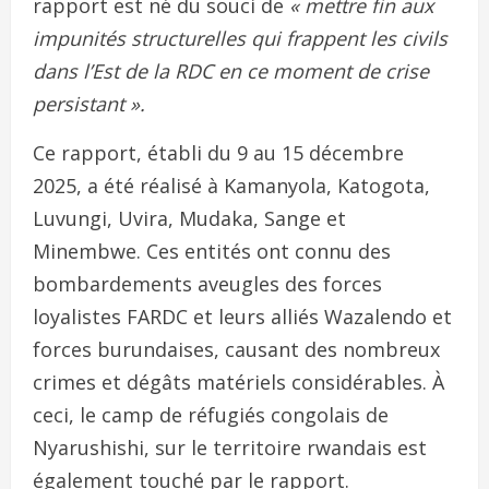
rapport est né du souci de
« mettre fin aux
impunités structurelles qui frappent les civils
dans l’Est de la RDC en ce moment de crise
persistant ».
Ce rapport, établi du 9 au 15 décembre
2025, a été réalisé à Kamanyola, Katogota,
Luvungi, Uvira, Mudaka, Sange et
Minembwe. Ces entités ont connu des
bombardements aveugles des forces
loyalistes FARDC et leurs alliés Wazalendo et
forces burundaises, causant des nombreux
crimes et dégâts matériels considérables. À
ceci, le camp de réfugiés congolais de
Nyarushishi, sur le territoire rwandais est
également touché par le rapport.