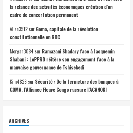
la relance des activités économiques création d’un
cadre de concertation permanent
Allan3512
sur
Goma, capitale de la révolution
constitutionnelle en RDC
Morgan3084
sur
Ramazani Shadary face à Jacquemin
Shabani : LePPRD réitère son engagement face à la
mauvaise gouvernance de Tshisekedi
Kim4826
sur
Sécurité : De la fermeture des banques à
GOMA, l’Alliance Fleuve Congo rassure l’ACANOKI
ARCHIVES