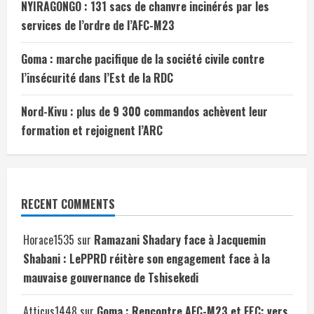
NYIRAGONGO : 131 sacs de chanvre incinérés par les
services de l’ordre de l’AFC-M23
Goma : marche pacifique de la société civile contre
l’insécurité dans l’Est de la RDC
Nord-Kivu : plus de 9 300 commandos achèvent leur
formation et rejoignent l’ARC
RECENT COMMENTS
Horace1535
sur
Ramazani Shadary face à Jacquemin
Shabani : LePPRD réitère son engagement face à la
mauvaise gouvernance de Tshisekedi
Atticus1448
sur
Goma : Rencontre AFC-M23 et FEC: vers