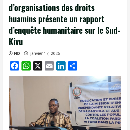
d’organisations des droits
huamins présente un rapport
d’enquête humanitaire sur le Sud-
Kivu
ND
janvier 17, 2026
Facebook
WhatsApp
X
Email
LinkedIn
Partager