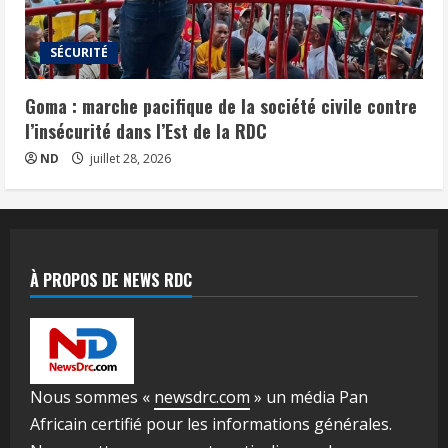
SÉCURITÉ
Goma : marche pacifique de la société civile contre
l’insécurité dans l’Est de la RDC
ND
juillet 28, 2026
À PROPOS DE NEWS RDC
Nous sommes «
newsdrc.com
» un média Pan
Africain certifié pour les informations générales.