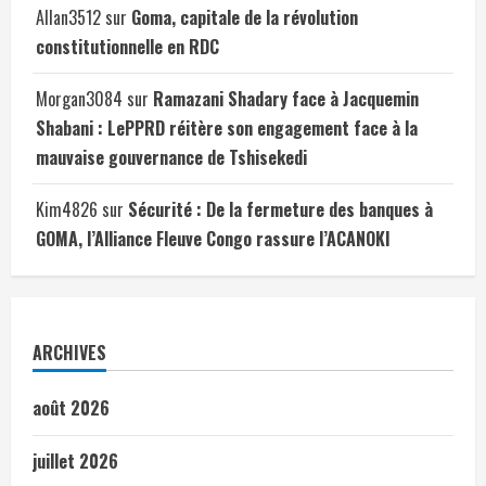
Allan3512
sur
Goma, capitale de la révolution
constitutionnelle en RDC
Morgan3084
sur
Ramazani Shadary face à Jacquemin
Shabani : LePPRD réitère son engagement face à la
mauvaise gouvernance de Tshisekedi
Kim4826
sur
Sécurité : De la fermeture des banques à
GOMA, l’Alliance Fleuve Congo rassure l’ACANOKI
ARCHIVES
août 2026
juillet 2026