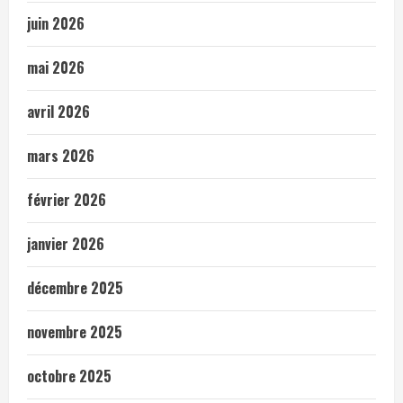
juin 2026
mai 2026
avril 2026
mars 2026
février 2026
janvier 2026
décembre 2025
novembre 2025
octobre 2025