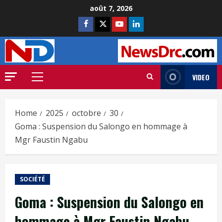
août 7, 2026
VIDEO
Home
2025
octobre
30
Goma : Suspension du Salongo en hommage à
Mgr Faustin Ngabu
SOCIÉTÉ
Goma : Suspension du Salongo en
hommage à Mgr Faustin Ngabu