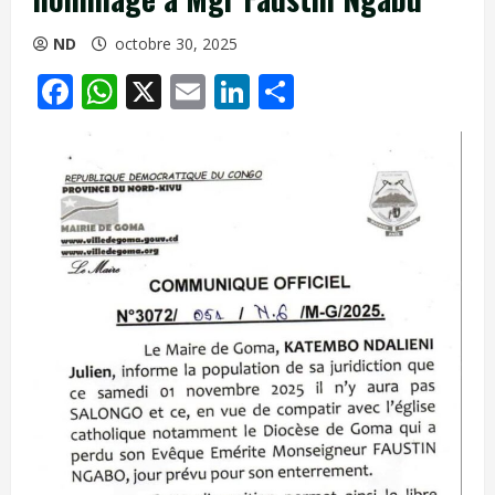
ND
octobre 30, 2025
Facebook
WhatsApp
X
Email
LinkedIn
Partager