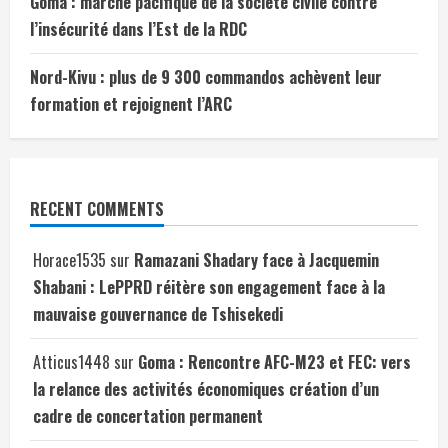
Goma : marche pacifique de la société civile contre
l’insécurité dans l’Est de la RDC
Nord-Kivu : plus de 9 300 commandos achèvent leur
formation et rejoignent l’ARC
RECENT COMMENTS
Horace1535
sur
Ramazani Shadary face à Jacquemin
Shabani : LePPRD réitère son engagement face à la
mauvaise gouvernance de Tshisekedi
Atticus1448
sur
Goma : Rencontre AFC-M23 et FEC: vers
la relance des activités économiques création d’un
cadre de concertation permanent