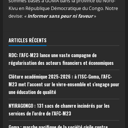
sommes basés à GOMA dans la province du Nord-
Kivu en République Démocratique du Congo. Notre
devise:
«
Informer sans peur ni faveur
»
ARTICLES RÉCENTS
RDC: l’AFC-M23 lance une vaste campagne de
régularisation des acteurs financiers et économiques
Clôture académique 2025-2026 : à l’ISC-Goma, l’AFC-
M23 met l’accent sur le vivre-ensemble et s’engage pour
une éducation de qualité
NYIRAGONGO : 131 sacs de chanvre incinérés par les
services de l’ordre de l’AFC-M23
Goma : marche pacifique de la société civile contre