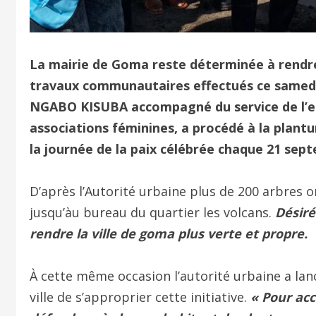
La mairie de Goma reste déterminée à rendre l
travaux communautaires effectués ce samedi 
NGABO KISUBA accompagné du service de l’en
associations féminines, a procédé à la plantur
la journée de la paix célébrée chaque 21 sep
D’après l’Autorité urbaine plus de 200 arbres o
jusqu’àu bureau du quartier les volcans.
Désiré
rendre la ville de goma plus verte et propre.
À cette même occasion l’autorité urbaine a lan
ville de s’approprier cette initiative.
« Pour acc