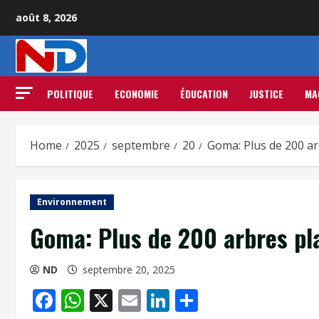
août 8, 2026
POLITIQUE
ECONOMIE
ÉDUCATION
JUSTICE
MA
Home
2025
septembre
20
Goma: Plus de 200 ar
Environnement
Goma: Plus de 200 arbres pl
ND
septembre 20, 2025
Facebook
WhatsApp
X
Email
LinkedIn
Partager