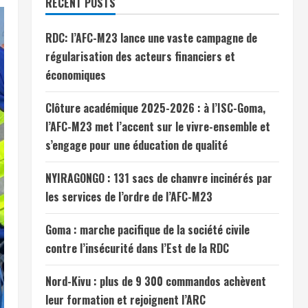
RECENT POSTS
RDC: l’AFC-M23 lance une vaste campagne de
régularisation des acteurs financiers et
économiques
Clôture académique 2025-2026 : à l’ISC-Goma,
l’AFC-M23 met l’accent sur le vivre-ensemble et
s’engage pour une éducation de qualité
NYIRAGONGO : 131 sacs de chanvre incinérés par
les services de l’ordre de l’AFC-M23
Goma : marche pacifique de la société civile
contre l’insécurité dans l’Est de la RDC
Nord-Kivu : plus de 9 300 commandos achèvent
leur formation et rejoignent l’ARC