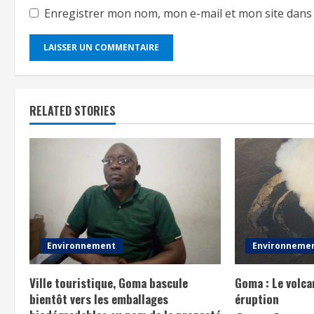
Enregistrer mon nom, mon e-mail et mon site dans
RELATED STORIES
Environnement
Environneme
Ville touristique, Goma bascule
Goma : Le volc
bientôt vers les emballages
éruption