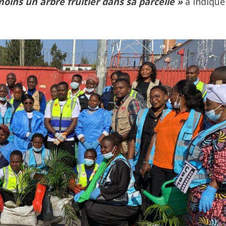
ins un arbre fruitier dans sa parcelle »
a indiqué