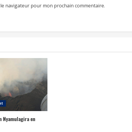
 le navigateur pour mon prochain commentaire.
nt
an Nyamulagira en