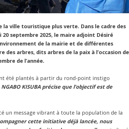
a ville touristique plus verte. Dans le cadre des
20 septembre 2025, le maire adjoint Désiré
vironnement de la mairie et de différentes
e des arbres, dits arbres de la paix à l’occasion de
tembre de l’année.
nt été plantés à partir du rond-point instigo
 NGABO KISUBA précise que l’objectif est de
cé un message vibrant à toute la population de la
ompagner cette initiative déjà lancée, nous