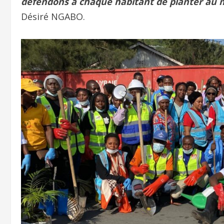
défendons à chaque habitant de planter au mo
Désiré NGABO.