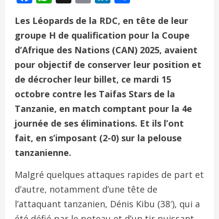
Les Léopards de la RDC, en tête de leur
groupe H de qualification pour la Coupe
d’Afrique des Nations (CAN) 2025, avaient
pour objectif de conserver leur position et
de décrocher leur billet, ce mardi 15
octobre contre les Taifas Stars de la
Tanzanie, en match comptant pour la 4e
journée de ses éliminations. Et ils l’ont
fait, en s’imposant (2-0) sur la pelouse
tanzanienne.
Malgré quelques attaques rapides de part et
d’autre, notamment d’une tête de
l’attaquant tanzanien, Dénis Kibu (38′), qui a
été défié par le poteau et d’un tir puissant