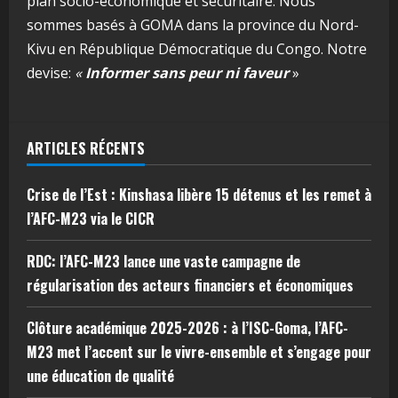
plan socio-économique et sécuritaire. Nous
sommes basés à GOMA dans la province du Nord-
Kivu en République Démocratique du Congo. Notre
devise:
«
Informer sans peur ni faveur
»
ARTICLES RÉCENTS
Crise de l’Est : Kinshasa libère 15 détenus et les remet à
l’AFC-M23 via le CICR
RDC: l’AFC-M23 lance une vaste campagne de
régularisation des acteurs financiers et économiques
Clôture académique 2025-2026 : à l’ISC-Goma, l’AFC-
M23 met l’accent sur le vivre-ensemble et s’engage pour
une éducation de qualité