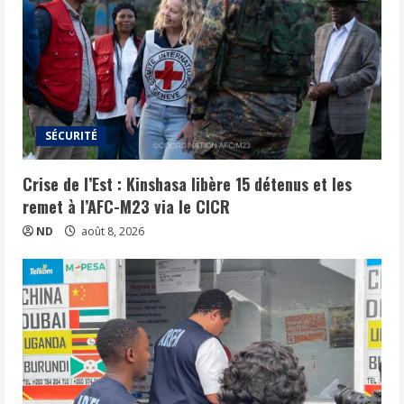
SÉCURITÉ
Crise de l’Est : Kinshasa libère 15 détenus et les
remet à l’AFC-M23 via le CICR
ND
août 8, 2026