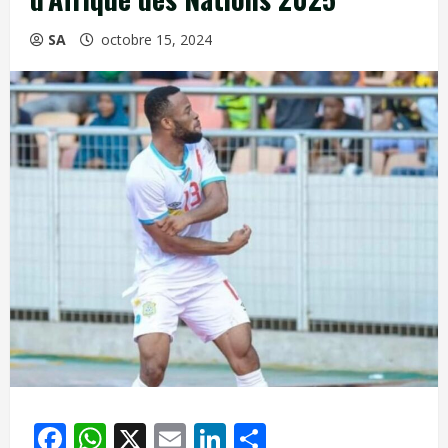
SA
octobre 15, 2024
Facebook
WhatsApp
X
Email
LinkedIn
Partager