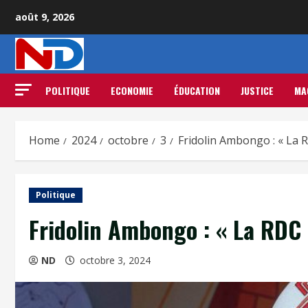
août 9, 2026
POLITIQUE
ECONOMIE
ÉDUCATION
JUSTICE
MA
Home
2024
octobre
3
Fridolin Ambongo : « La R
Politique
Fridolin Ambongo : « La RDC e
ND
octobre 3, 2024