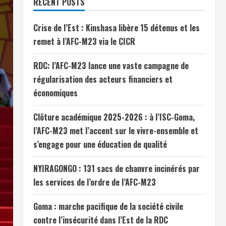
RECENT POSTS
Crise de l’Est : Kinshasa libère 15 détenus et les
remet à l’AFC-M23 via le CICR
RDC: l’AFC-M23 lance une vaste campagne de
régularisation des acteurs financiers et
économiques
Clôture académique 2025-2026 : à l’ISC-Goma,
l’AFC-M23 met l’accent sur le vivre-ensemble et
s’engage pour une éducation de qualité
NYIRAGONGO : 131 sacs de chanvre incinérés par
les services de l’ordre de l’AFC-M23
Goma : marche pacifique de la société civile
contre l’insécurité dans l’Est de la RDC