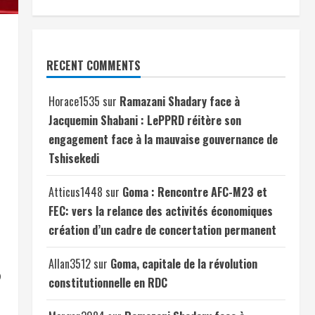
RECENT COMMENTS
Horace1535
sur
Ramazani Shadary face à
Jacquemin Shabani : LePPRD réitère son
engagement face à la mauvaise gouvernance de
Tshisekedi
Atticus1448
sur
Goma : Rencontre AFC-M23 et
FEC: vers la relance des activités économiques
création d’un cadre de concertation permanent
Allan3512
sur
Goma, capitale de la révolution
D
constitutionnelle en RDC