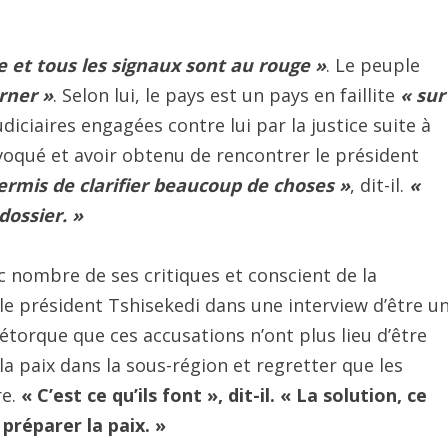
e et tous les signaux sont au rouge »
. Le peuple
urner »
. Selon lui, le pays est un pays en faillite
« sur
diciaires engagées contre lui par la justice suite à
onvoqué et avoir obtenu de rencontrer le président
ermis de clarifier beaucoup de choses »
, dit-il.
«
dossier. »
ec nombre de ses critiques et conscient de la
 le président Tshisekedi dans une interview d’être u
orque que ces accusations n’ont plus lieu d’être
la paix dans la sous-région et regretter que les
re.
« C’est ce qu’ils font », dit-il. « La solution, ce
préparer la paix. »