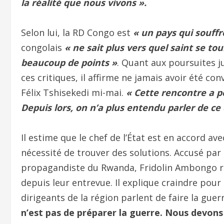
la réalité que nous vivons ».
Selon lui, la RD Congo est
« un pays qui souffr
congolais
« ne sait plus vers quel saint se to
beaucoup de points »
. Quant aux poursuites ju
ces critiques, il affirme ne jamais avoir été c
Félix Tshisekedi mi-mai.
« Cette rencontre a p
Depuis lors, on n’a plus entendu parler de ce 
Il estime que le chef de l’État est en accord av
nécessité de trouver des solutions. Accusé par
propagandiste du Rwanda, Fridolin Ambongo rét
depuis leur entrevue. Il explique craindre pour 
dirigeants de la région parlent de faire la guer
n’est pas de préparer la guerre. Nous devons 