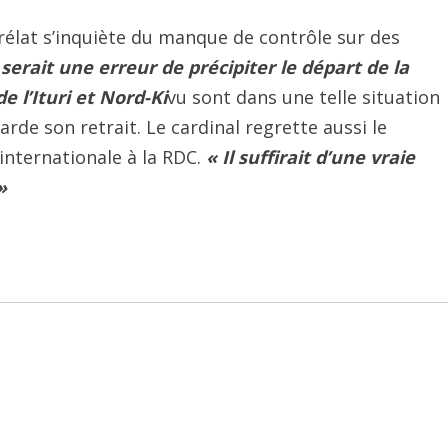
prélat s’inquiète du manque de contrôle sur des
 serait une erreur de précipiter le départ de la
de l’Ituri et Nord-Ki
vu sont dans une telle situation
arde son retrait. Le cardinal regrette aussi le
nternationale à la RDC.
« Il suffirait d’une vraie
»