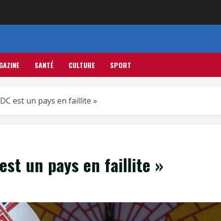
GAZINE
SANTÉ
CULTURE
SPORT
DC est un pays en faillite »
st un pays en faillite »