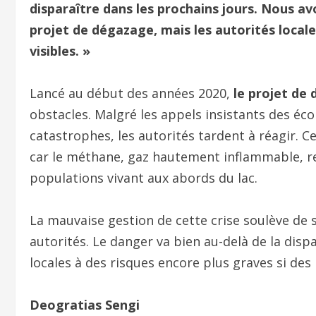
disparaître dans les prochains jours. Nous avo
projet de dégazage, mais les autorités local
visibles. »
Lancé au début des années 2020,
le projet de
obstacles. Malgré les appels insistants des écol
catastrophes, les autorités tardent à réagir. 
car le méthane, gaz hautement inflammable, 
populations vivant aux abords du lac.
La mauvaise gestion de cette crise soulève de 
autorités. Le danger va bien au-delà de la di
locales à des risques encore plus graves si d
Deogratias Sengi