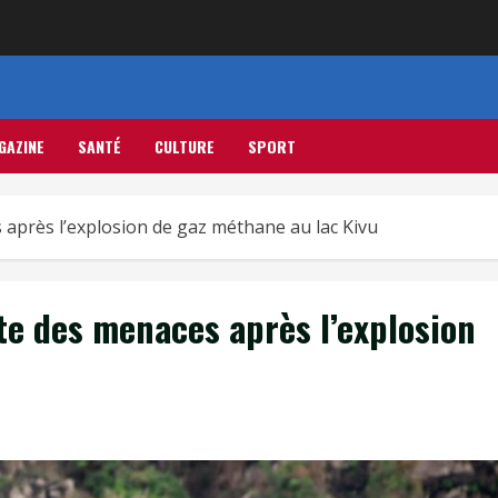
GAZINE
SANTÉ
CULTURE
SPORT
 après l’explosion de gaz méthane au lac Kivu
te des menaces après l’explosion