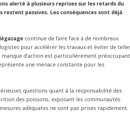
ns alerté à plusieurs reprises sur les retards du
es restent passives. Les conséquences sont déjà
 dégazage
continue de faire face à de nombreux
ogistes pour accélérer les travaux et éviter de telle
Ce manque d’action est particulièrement préoccupant
représente une menace constante pour les
sérieuses questions quant à la responsabilité des
sparition des poissons, exposant les communautés
es mesures adéquates ne sont pas prises rapidement.