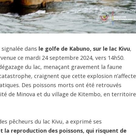
 signalée dans
le
golfe de Kabuno, sur le lac Kivu
,
venue ce mardi 24 septembre 2024, vers 14h50.
de dégazage du lac, menaçant gravement la faune
catastrophe, craignent que cette explosion n’affecte
atiques. Des poissons morts ont été retrouvés
té de Minova et du village de Kitembo, en territoire
es pêcheurs du lac Kivu, a exprimé ses
 la reproduction des poissons, qui risquent de