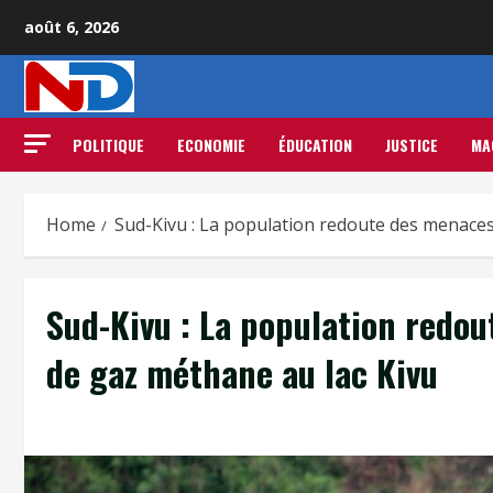
août 6, 2026
POLITIQUE
ECONOMIE
ÉDUCATION
JUSTICE
MA
Home
Sud-Kivu : La population redoute des menaces
Sud-Kivu : La population redou
de gaz méthane au lac Kivu