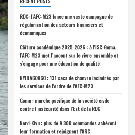
RECENT POSTS
RDC: l’AFC-M23 lance une vaste campagne de
régularisation des acteurs financiers et
économiques
Clôture académique 2025-2026 : à l’ISC-Goma,
l’AFC-M23 met l’accent sur le vivre-ensemble et
s’engage pour une éducation de qualité
NYIRAGONGO : 131 sacs de chanvre incinérés par
les services de l’ordre de l’AFC-M23
Goma : marche pacifique de la société civile
contre l’insécurité dans l’Est de la RDC
Nord-Kivu : plus de 9 300 commandos achèvent
leur formation et rejoignent l’ARC